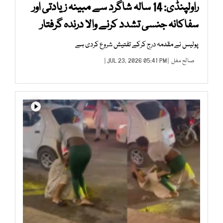
راولپنڈی: 14 سالہ شاگرد سے مبینہ زیادتی اور
سفاکانہ جنسی تشدد کرنے والا درندہ گرفتار
پولیس نے مقدمہ درج کرکے تفتیش شروع کردی ہے
صالح مغل
| JUL 23, 2026 05:41 PM |