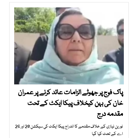
پاک فوج پر جھوٹے الزامات عائد کرنے پر عمران
خان کی بہن کیخلاف پیکا ایکٹ کے تحت
مقدمہ درج
نورین نیازی کے خلاف مقدمے کا اندراج پیکا ایکٹ کی سیکشن 20 اور 26
اے کے تحت کیا گیا