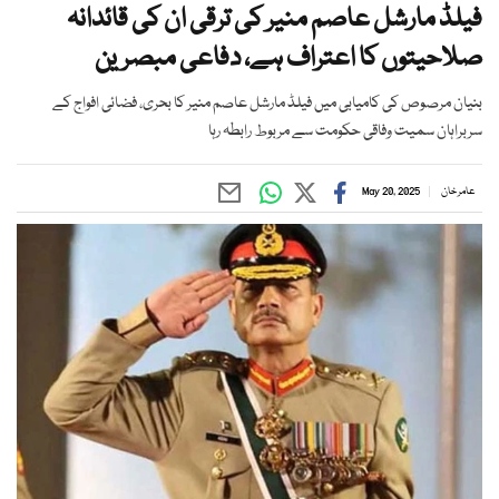
فیلڈ مارشل عاصم منیر کی ترقی ان کی قائدانہ
صلاحیتوں کا اعتراف ہے، دفاعی مبصرین
بنیان مرصوص کی کامیابی میں فیلڈ مارشل عاصم منیر کا بحری، فضائی افواج کے
سربراہان سمیت وفاقی حکومت سے مربوط رابطہ رہا
عامر خان
May 20, 2025