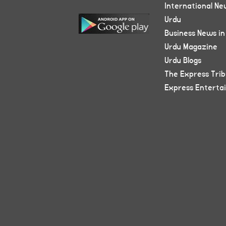
International Ne
Urdu
Business News in
Urdu Magazine
Urdu Blogs
The Express Tri
Express Enterta