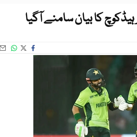
ہیڈکوچ کا بیان سامنے آگیا