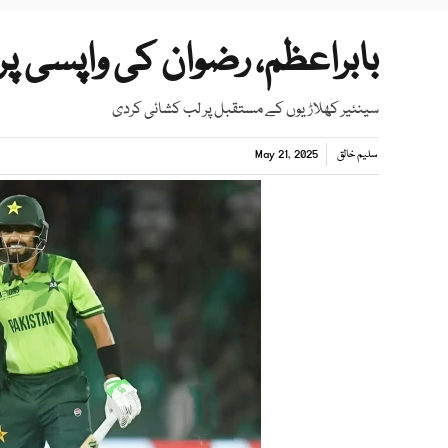
بابراعظم، رضوان کی واپسی پر 
سینئیر کھلاڑیوں کے مستقبل پر لب کشائی کردی
سلیم خالق
May 21, 2025