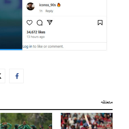
متعلقہ