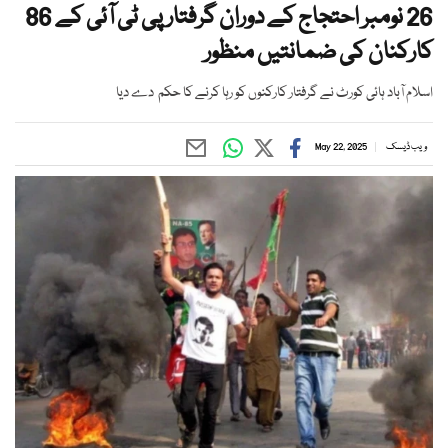
26 نومبر احتجاج کے دوران گرفتار پی ٹی آئی کے 86
کارکنان کی ضمانتیں منظور
اسلام آباد ہائی کورٹ نے گرفتار کارکنوں کو رہا کرنے کا حکم دے دیا
ویب ڈیسک
May 22, 2025