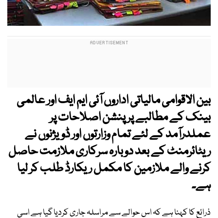
بین الاقوامی مالیاتی اداروں آئی ایم ایف اور عالمی
بینک کے مطالبے پر پنشن اصلاحات پر
عملدرآمد کے لئے تمام وزارتوں اور ڈویژنوں نے
ریٹائرمنٹ کے بعد دوبارہ سرکاری ملازمت حاصل
کرنے والے ملازمین کا مکمل ریکارڈ طلب کر لیا
ہے۔
ذرائع کا کہنا ہے کہ اس حوالے سے مراسلہ جاری کردیا گیا ہے اسی