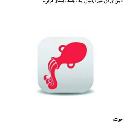
ذہن اور دل کے درمیان ایک جنگ بندی کریں۔
حوت: