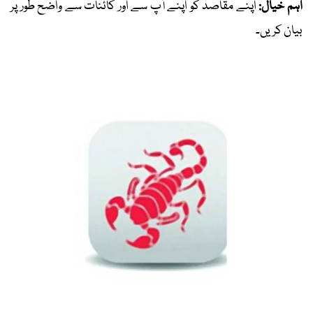
اہم خیال:
اپنے مقاصد کو اپنے آپ سے اور کائنات سے واضح طور پر
بیان کریں۔