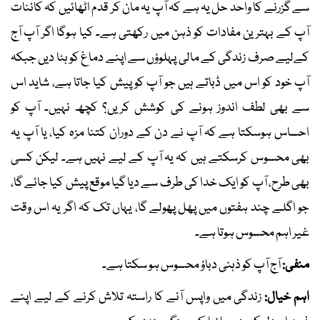
سے گزرنے کا واحد حل یہ ہے کہ آپ یہ مان کر قدم اٹھائیں کہ کائنات
آپ کے بہترین مفادات کو ذہن میں رکھتی ہے۔ کیا ہوگا اگر آپ آج
کےلیے صرف زندگی کے مالی پہلوؤں سے اپنے دماغ کو ہٹا دیں جبکہ
آپ خود کو اس میں ڈباتے ہیں جو آپ کو پیش کیا جاتا ہے، شاید اس
سے بھی لطف اندوز ہونے کی کوشش کریں؟ کچھ نہیں۔ آپ کو
احساس ہوسکتا ہے کہ آپ نے دن کے دوران کتنا مزہ کیا، یا آپ یہ
بھی محسوس کرسکتے ہیں کہ یہ آپ کے لیے نہیں ہے۔ لیکن کسی
بھی طرح، آپ کو ایک خدا کی طرف سے دیا گیا موقع پیش کیا جائے گا،
جو اگلے چند ہفتوں میں پھل پھولے گا، یہاں تک کہ اگر یہ اس وقت
غیر اہم محسوس ہوتا ہے۔
منفی:
آج آپ کو ذہنی دباؤ محسوس ہو سکتا ہے۔
اہم خیال:
زندگی میں واپس آنے کا راستہ تلاش کرنے کے لیے اپنے