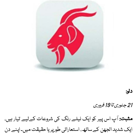
دلو:
21 جنوری تا 19 فروری
مثبت:
آپ اس پیر کو ایک نیلے رنگ کی شروعات کےلیے تیار ہیں،
ایک شدید الجھن کے ساتھ، استعاراتی طور پر یا حقیقت میں۔ اپنے دن