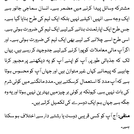
مشترکہ وسائل پیدا کرنے میں مضمر ہے۔ انسان سماجی جانور ہے
ایک وجہ سے، انہیں اکیلے نہیں بلکہ ایک ٹیم کی طرح بنایا گیا ہے۔
جس طرح ایک اپارٹمنٹ بنانے کےلیے ایک ٹیم کی ضرورت ہوتی ہے،
اسی طرح اسے چلانے کے لیے بھی ایک ٹیم کی ضرورت ہوتی ہے۔ اور
اگر آپ مالی معاملات کو پورا کرنے کےلیے جدوجہد کر رہے ہیں، یہاں
تک کہ جذباتی طور پر، آپ کو اپنے آپ کو یہ دیکھنے پر مجبور کرنا
چاہیے کہ پیمانے کہاں غیر متوازن ہیں اور جہاں آپ کو محسوس ہوتا
ہے کہ آپ مدد کا استعمال کرسکتے ہیں۔ مدد مانگنے میں کوئی شرم
کی بات نہیں ہے، کیونکہ ہر کوئی ہر چیز میں بہترین نہیں ہوتا اور یہ وہ
جگہ ہے جہاں ہم ایک دوسرے کی تکمیل کرتے ہیں۔
منفی:
آج آپ کو کسی قریبی دوست یا رشتے دار سے اختلاف ہو سکتا
ہے۔