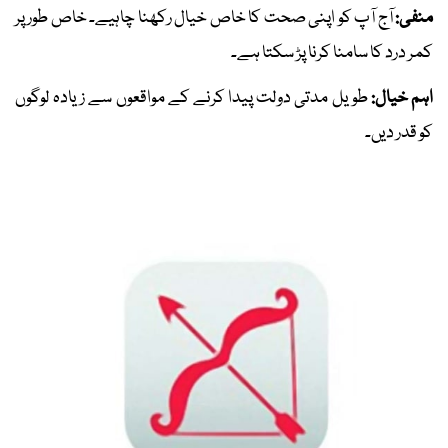
منفی:
آج آپ کو اپنی صحت کا خاص خیال رکھنا چاہیے۔ خاص طور پر
کمر درد کا سامنا کرنا پڑ سکتا ہے۔
اہم خیال:
طویل مدتی دولت پیدا کرنے کے مواقعوں سے زیادہ لوگوں
کو قدر دیں۔