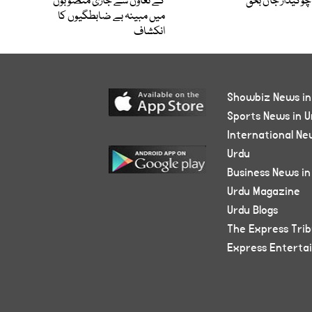
چوکیدار جاں بحق
کے تعاون سے جاری منصوبوں
میں مبینہ بے ضابطگیوں کا
انکشاف
Showbiz News in
Sports News in U
International Ne
Urdu
Business News in
Urdu Magazine
Urdu Blogs
The Express Tri
Express Enterta