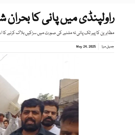
راولپنڈی میں پانی کا بحران
مظاہرین کا پیر تک پانی نہ ملنے کی صورت میں سڑکیں بلاک کرنے کا ا
جمیل مرزا
May 24, 2025