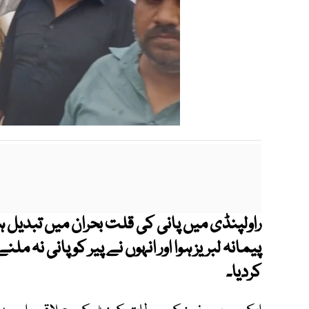
راولپنڈی میں پانی کی قلت بحران میں تبدی
پیمانہ لبریز ہوا اور انہوں نے پیر کو پانی نہ 
کردیا۔