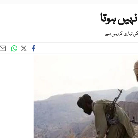
ہیں ہوتا
 تیاری کر رہی ہے