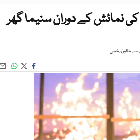
م کی نمائش کے دوران سنیما گھر
ے سے خاتون زخمی