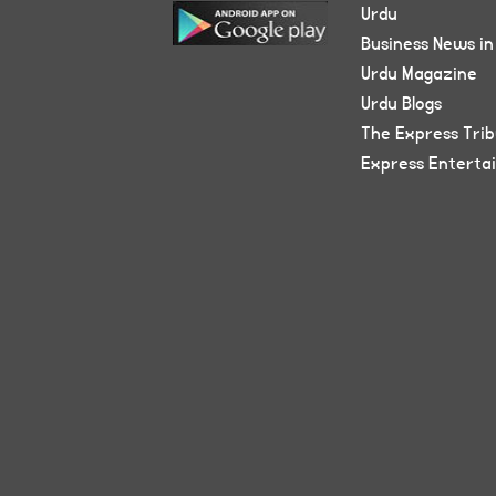
Urdu
Business News in
Urdu Magazine
Urdu Blogs
The Express Tri
Express Enterta