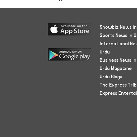
Showbiz News in
Sports News in U
International Ne
Urdu
Business News in
Urdu Magazine
Urdu Blogs
The Express Tri
Express Enterta