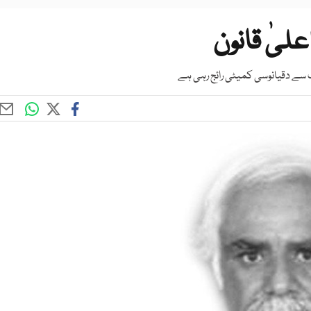
علیٰ قانون
ب سے دقیانوسی کمیٹی رائج رہی ہے