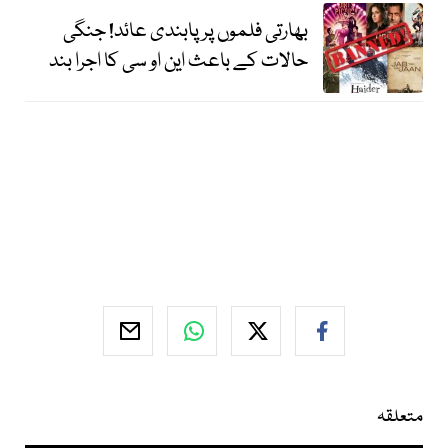
بھارتی فلموں پر پابندی عائد! جنگی
حالات کے باعث این او سی کا اجرا بند
متعلقہ