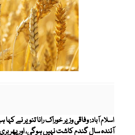
وفاقی وزیر خوراک رانا تنویر نے کہ
اسلام آباد:
آئندہ سال گندم کاشت نہیں ہوگی، اور پھر بری