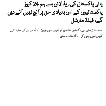
پانی پاکستان کی ریڈ لائن ہے ہم 24 کروڑ
پاکستانیوں کے اس بنیادی حق پر آنچ نہیں آنے دیں
گے، فیلڈ مارشل
ہندوستان جان لے پاکستان کشمیر کو کبھی نہیں چھوڑے گا اور اس کی اجارہ داری
کبھی قبول نہیں کرے گا، عاصم منیر