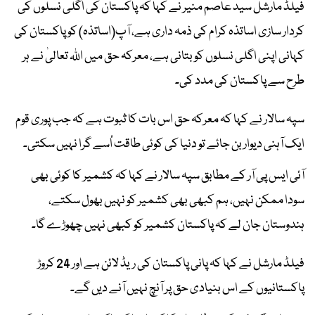
فیلڈ مارشل سید عاصم منیر نے کہا کہ پاکستان کی اگلی نسلوں کی
کردار سازی اساتذہ کرام کی ذمہ داری ہے، آپ(اساتذہ) کو پاکستان کی
کہانی اپنی اگلی نسلوں کو بتانی ہے، معرکہ حق میں اللہ تعالیٰ نے ہر
طرح سے پاکستان کی مدد کی۔
سپہ سالار نے کہا کہ معرکہ حق اس بات کا ثبوت ہے کہ جب پوری قوم
ایک آہنی دیوار بن جائے تو دنیا کی کوئی طاقت اُسے گرا نہیں سکتی۔
آئی ایس پی آر کے مطابق سپہ سالار نے کہا کہ کشمیر کا کوئی بھی
سودا ممکن نہیں، ہم کبھی بھی کشمیر کو نہیں بھول سکتے،
ہندوستان جان لے کہ پاکستان کشمیر کو کبھی نہیں چھوڑے گا۔
فیلڈ مارشل نے کہا کہ پانی پاکستان کی ریڈ لائن ہے اور 24 کروڑ
پاکستانیوں کے اس بنیادی حق پر آنچ نہیں آنے دیں گے۔