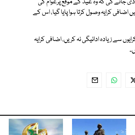
دی جائے گی کہ وہ عید کے موقع پرعوام کی
 اضافی کرایہ وصول کرتا ہوا پایا گیا، اس کے
رایوں سے زیادہ ادائیگی نہ کریں، اضافی کرایہ
ں۔