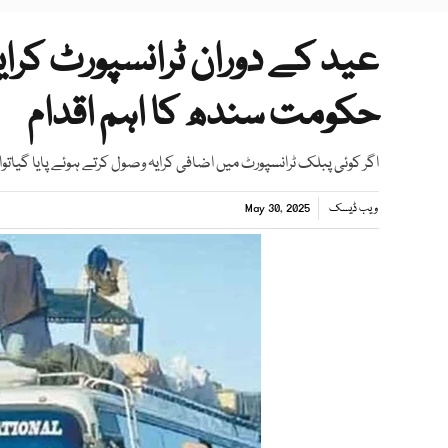
عید کے دوران ٹرانسپورٹ کرا
حکومت سندھ کا اہم اقدام
اگر کوئی پبلک ٹرانسپورٹ میں اضافی کرایہ وصول کرتے ہوئے پایا گیا
ویب ڈیسک
May 30, 2025