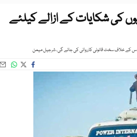
یوں کی شکایات کے ازالے کیلئے
تواس کے خلاف سخت قانونی کارروائی کی جائے گی، شرجیل میمن