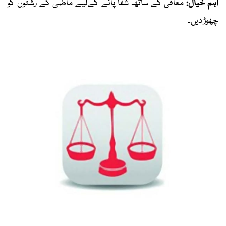
اہم خیال:
معافی کے ساتھ شفا پانے کےلیے ماضی کے رشتوں کو
چھوڑ دیں۔