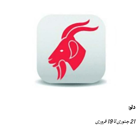
دلو:
21 جنوری تا 19 فروری