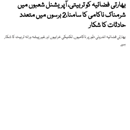
بھارتی فضائیہ کو تربیتی، آپریشنل شعبوں میں
شرمناک ناکامی کا سامنا،2 برسوں میں متعدد
حادثات کا شکار
بھارتی فضائیہ اندرونی طور پر ناکامیوں، تکنیکی خرابیوں اور غیر پیشہ ورانہ تربیت کا شکار
ہے