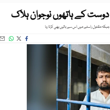
 دوست کے ہاتھوں نوجوان ہلاک
 جبکہ مقتول راستے میں اس سے باتیں بھی کرتا رہا