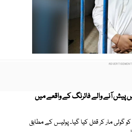
ں پیش آنے والے فائرنگ کے واقعے میں
 گولی مار کر قتل کیا گیا۔ پولیس کے مطابق