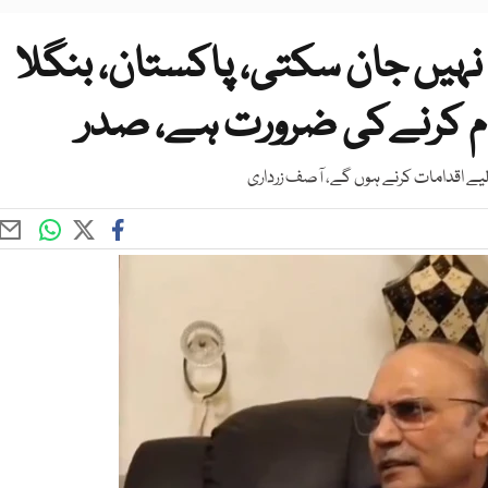
ہیں جان سکتی، پاکستان، بنگلا
م کرنےکی ضرورت ہے، صدر
 لیے اقدامات کرنے ہوں گے، آصف زرداری