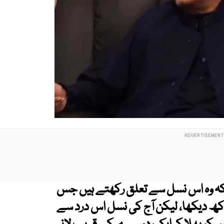
 وہ اس نسل سے تعلق رکھتے ہیں جس
کھ دیکھا، لیکن آج کی نسل اس درد سے