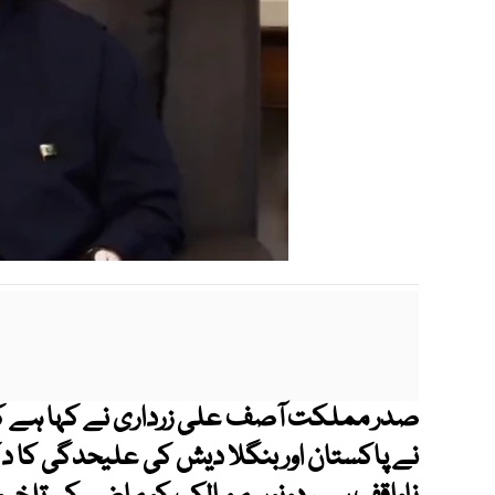
صدر مملکت آصف علی زرداری نے کہا ہے کہ
نے پاکستان اور بنگلا دیش کی علیحدگی کا د