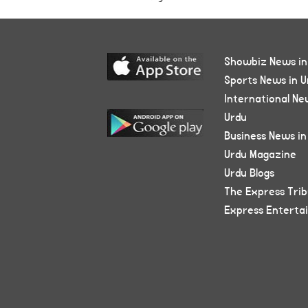
Showbiz News in
Sports News in U
International Ne
Urdu
Business News in
Urdu Magazine
Urdu Blogs
The Express Tri
Express Enterta