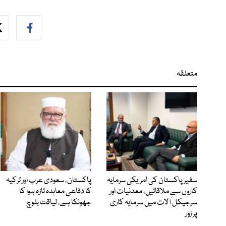
متعلقہ
سفیر پاکستان کی امریکی سرمایہ
پاکستان، سعودی عرب اور ترکیہ
کاروں سے ملاقاتیں، معدنیات اور
کا دفاعی معاہدہ تازہ ہوا کا
سرجیکل آلات میں سرمایہ کاری
جھونکا ہے، لیاقت بلوچ
پر زور