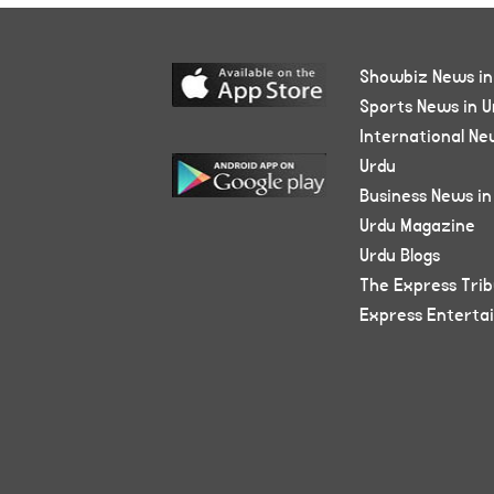
Showbiz News in
Sports News in U
International Ne
Urdu
Business News in
Urdu Magazine
Urdu Blogs
The Express Tri
Express Enterta