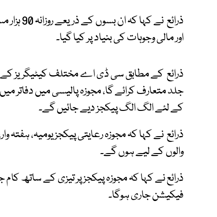
ذرائع نے کہ
اور مالی وجوہات کی بنیاد پر کیا گیا۔
ذرائع کے مطابق سی ڈی اے مختلف کیٹیگریز کے لی
جلد متعارف کرائے گا، مجوزہ پالیسی میں دفاتر میں
کے لئے الگ الگ پیکجز دیے جائیں گے۔
والوں کے لیے ہوں گے۔
ذرائع نے کہا کہ مجوزہ پیکجز پر تیزی کے ساتھ کام ج
فیکیشن جاری ہوگا۔