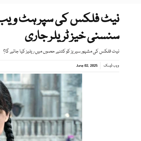
سنسنی خیز ٹریلر جاری
نیٹ فلکس کی مشہور سیریز کو کتنے حصوں میں ریلیز کیا جائے گا؟
ویب ڈیسک
June 02, 2025