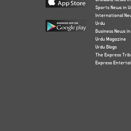
Sports News in U
International Ne
Urdu
Business News in
Urdu Magazine
Urdu Blogs
The Express Tri
Express Enterta