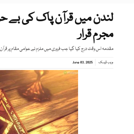
لندن میں قرآن پاک کی بے ح
مجرم قرار
مقدمہ اس وقت درج کیا گیا جب فروری میں ملزم نے عوامی مقام پر قرآن
ویب ڈیسک
June 03, 2025