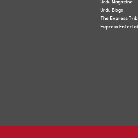
Urdu Magazine
Urdu Blogs
The Express Tri
Express Enterta