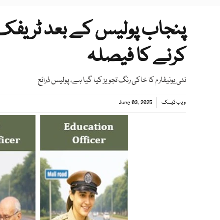
پنجاب پولیس کے بعد ٹریفک پ
کرنے کا فیصلہ
نئی یونیفارم کا خاکی رنگ تجویز کیا گیا ہے، پولیس ذرائع
ویب ڈیسک
June 03, 2025