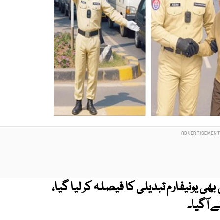
 یونیفارم تبدیلی کا فیصلہ کر لیا گیا،
 آگیا۔