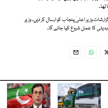
شات وزیر اعلیٰ پنجاب کو ارسال کر دیں۔ وزیر
تبدیلی کا عمل شروع کیا جائے گا۔