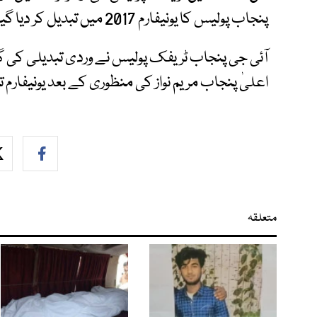
پنجاب پولیس کا یونیفارم 2017 میں تبدیل کر دیا گیا تھا۔
آئی جی پنجاب ٹریفک پولیس نے وردی تبدیلی کی گزار
اعلیٰ پنجاب مریم نواز کی منظوری کے بعد یونیفارم 
متعلقہ