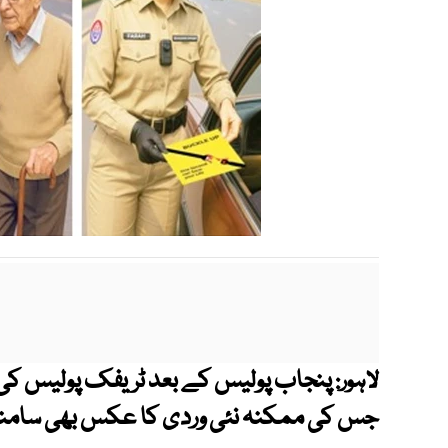
پنجاب پولیس کے بعد ٹریفک پولیس کی بھی
لاہور:
جس کی ممکنہ نئی وردی کا عکس بھی سامنے