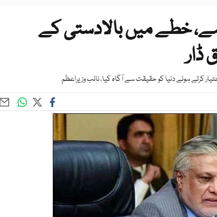
ہے، خطے میں بالادستی کے
 ڈار
تیار کرتے ہوئے دنیا کو حقیقت سے آگاہ کیا، نائب وزیراعظم