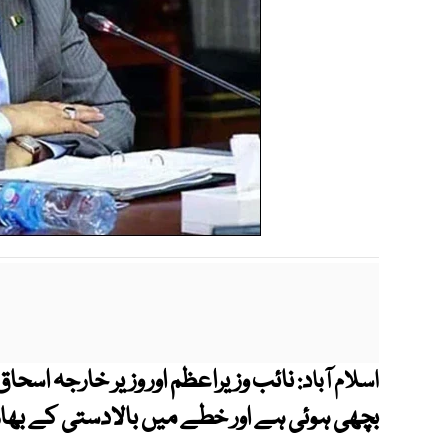
نائب وزیراعظم اور وزیر خارجہ اسحا
اسلام آباد:
بچھی ہوئی ہے اور خطے میں بالادستی کے بھ