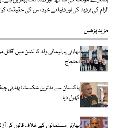
الزام کی تردید کی اور دنیا نے خود اس کی حقیقت کو 
مزید پڑھیں
بھارتی پارلیمانی وفد کا لندن میں ’قاتل 
احتجاج
پاکستان سے بدترین شکست؛ بھارتی چیف 
کھول دیا
بھارتی مسلمانوں کے خلاف قانون کی آڑ 