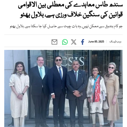
سندھ طاس معاہدے کی معطلی بین الاقوامی
قوانین کی سنگین خلاف ورزی ہے، بلاول بھٹو
جو کام بندوق سے ممکن نہیں، وہ بات چیت سے حاصل کیا جا سکتا ہے، بلاول بھٹو
ویب ڈیسک
June 05, 2025