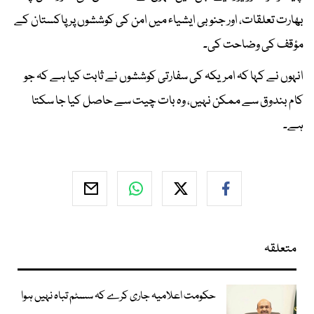
بھارت تعلقات، اور جنوبی ایشیاء میں امن کی کوششوں پر پاکستان کے
مؤقف کی وضاحت کی۔
انہوں نے کہا کہ امریکہ کی سفارتی کوششوں نے ثابت کیا ہے کہ جو
کام بندوق سے ممکن نہیں، وہ بات چیت سے حاصل کیا جا سکتا
ہے۔
متعلقہ
حکومت اعلامیہ جاری کرے کہ سسٹم تباہ نہیں ہوا