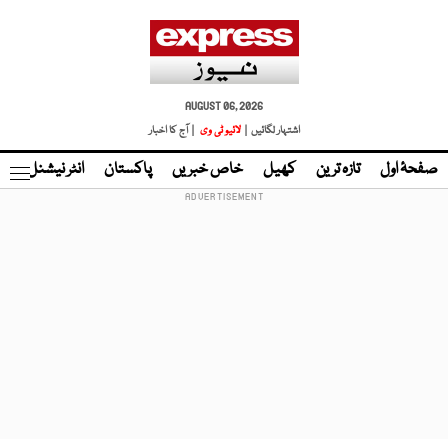
AUGUST 06, 2026
اشتہار لگائیں |
لائیو ٹی وی
| آج کا اخبار
صفحۂ اول
تازہ ترین
کھیل
خاص خبریں
پاکستان
انٹر نیشنل
ٹا