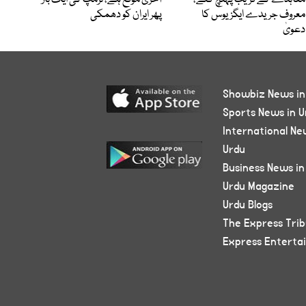
معروف جریدے ایگزیوس کا
پھر ایران کو دھمکی
دعویٰ
Showbiz News in
Sports News in U
International Ne
Urdu
Business News in
Urdu Magazine
Urdu Blogs
The Express Tri
Express Enterta