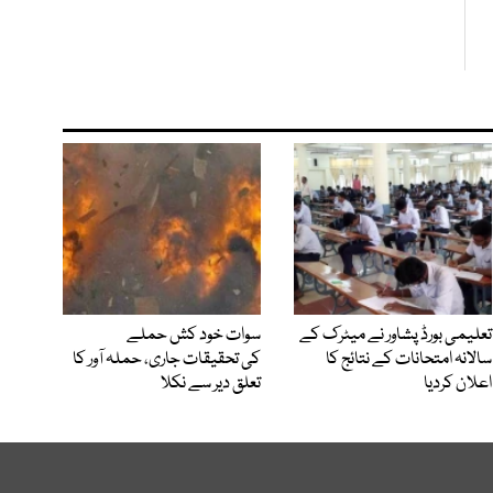
تعلیمی بورڈ پشاور نے میٹرک کے
سوات خود کش حملے
سالانہ امتحانات کے نتائج کا
کی تحقیقات جاری، حملہ آور کا
اعلان کردیا
تعلق دیر سے نکلا