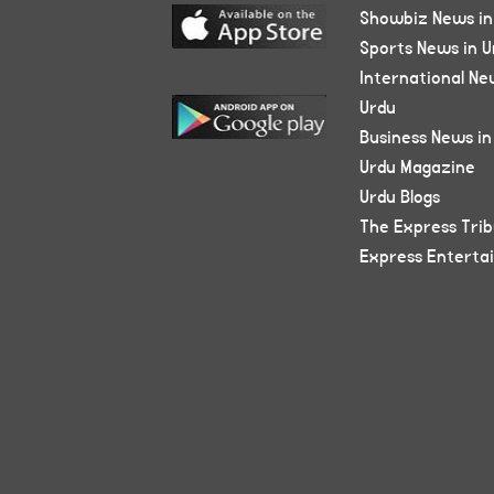
Showbiz News in
Sports News in U
International Ne
Urdu
Business News in
Urdu Magazine
Urdu Blogs
The Express Tri
Express Enterta