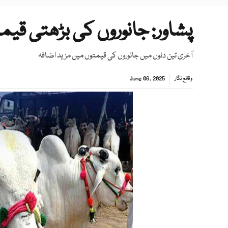
پشاور: جانوروں کی بڑھتی قیمت
آخری تین دنوں میں جانوروں کی قیمتوں میں مزید اضافہ
وقائع نگار
June 06, 2025