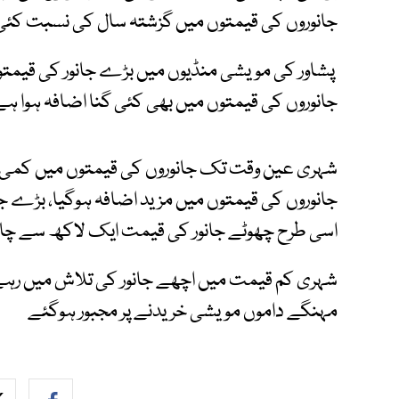
جانوروں کی قیمتوں میں گزشتہ سال کی نسبت کئی گ
پشاور کی مویشی منڈیوں میں بڑے جانور کی قیمتوں
جانوروں کی قیمتوں میں بھی کئی گنا اضافہ ہوا ہے
شہری عین وقت تک جانوروں کی قیمتوں میں کمی کا 
جانوروں کی قیمتوں میں مزید اضافہ ہوگیا، بڑے جا
اسی طرح چھوٹے جانور کی قیمت ایک لاکھ سے چار
شہری کم قیمت میں اچھے جانور کی تلاش میں رہے
مہنگے داموں مویشی خریدنے پر مجبور ہوگئے