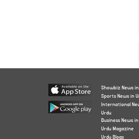
Showbiz News in
Sports News in U
International Ne
Urdu
Business News in
Urdu Magazine
Urdu Blogs