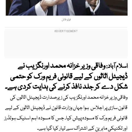
فوٹو فائل
وفاقی وزیر خزانہ محمد اورنگزیب نے
اسلام آباد:
ڈیجیٹل اثاثوں کے لیے قانونی فریم ورک کو حتمی
شکل دے کر جلد نافذ کرنے کی ہدایت کردی ہے۔
وفاقی وزیر خزانہ محمد اورنگزیب کی زیرصدارت ڈیجیٹل اثاثوں کی
قانون سازی پر اجلاس ہوا جہاں وزارت قانون نے ڈیجیٹل اثاثوں کے لیے
قانونی فریم ورک کا مسودہ پیش کیا، جس کا مسودہ اہم اسٹیک ہولڈرز
اور تکنیکی ماہرین کے اشتراک سے تیار کیا گیا ہے۔