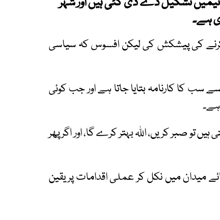
ٹیمیں تشکیل دے دی گئی ہیں اور شہر
ی ہے۔
کام کرنے کی پیشکش کی لیکن افسوس کہ سیاسی
سے سب کا کارنامہ بتایا جاتا ہے اور جب کوئی
 ہے۔
ہیں تو صبر کریں، اللہ بہتر کرے گا، اور اگر پھر
ائے میدان میں نکل کر عملی اقدامات پر یقین