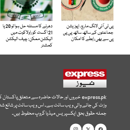
پی ٹی آئی لانگ مارچ، اپوزیشن
دھرنے کا مسئلہ حل ہوا تو 20 یا
جماعتوں کے ساتھ ساتھ پی پی
21 اگست کو راولاکوٹ میں
پی سے بھی رابطے کا امکان
الیکشن ممکن: چیف الیکشن
کمشنر
express.pk
خبروں اور حالات حاضرہ سے متعلق پاکستان 
وزٹ کی جانے والی ویب سائٹ ہے۔ اس ویب سائٹ پر شائع شدہ
جملہ حقوق بحق ایکسپریس میڈیا گروپ محفوظ ہیں۔