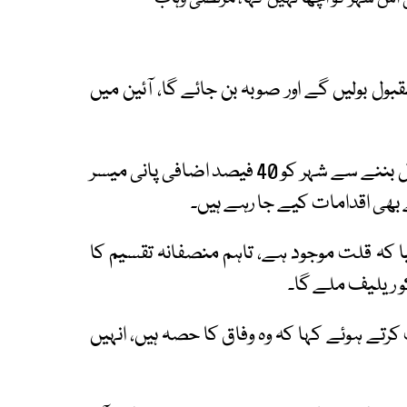
مقبول بولیں گے اور صوبہ بن جائے گا، آئین میں
مرتضیٰ وہاب نے دعویٰ کیا کہ کراچی میں نئی کینال بننے سے شہر کو 40 فیصد اضافی پانی میسر
 بھی اقدامات کیے جا رہے ہیں۔
ا کہ قلت موجود ہے، تاہم منصفانہ تقسیم کا
و ریلیف ملے گا۔
رتے ہوئے کہا کہ وہ وفاق کا حصہ ہیں، انہیں