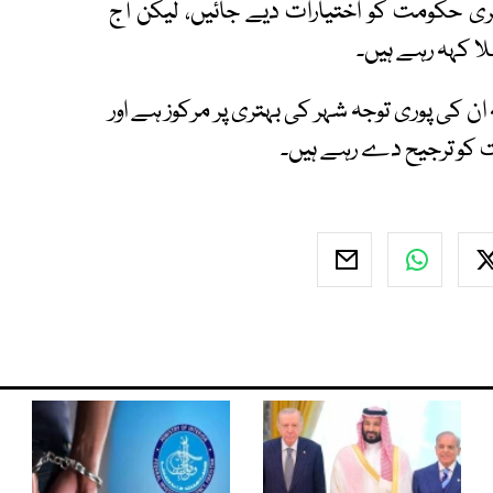
 شہری حکومت کو اختیارات دیے جائیں، لیکن آج
لا کہہ رہے ہیں۔
 ان کی پوری توجہ شہر کی بہتری پر مرکوز ہے اور
ت کو ترجیح دے رہے ہیں۔