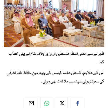
ظہرانے سے مفتی اعظم فلسطین اور وزیر اوقاف شام نے بھی خطاب
کیا۔
اس کے علاوہ پاکستان علما کونسل کے چیئرمین حافظ طاہر اشرفی
کی سعودی ولی عہد سے ملاقات بھی ہوئی۔