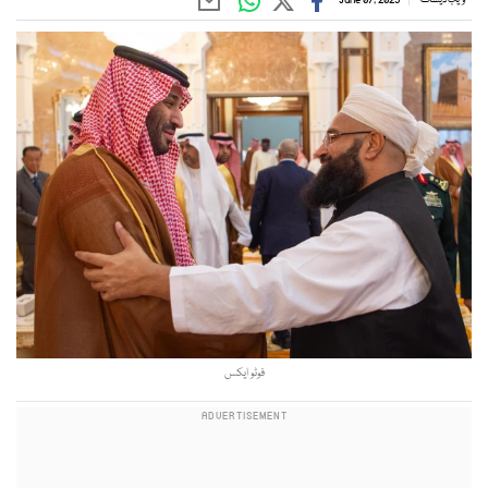
فوٹو ایکس