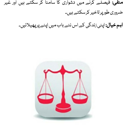
منفی:
فیصلے کرنے میں دشواری کا سامنا کر سکتے ہیں اور غیر
ضروری طور پر تاخیر کر سکتے ہیں۔
اہم خیال:
اپنی زندگی کے اس نئے باب میں اپنے پر پھیلائیں۔