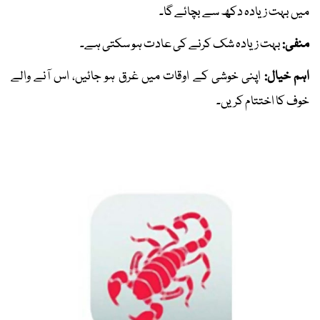
میں بہت زیادہ دکھ سے بچائے گا۔
منفی:
بہت زیادہ شک کرنے کی عادت ہو سکتی ہے۔
اہم خیال:
اپنی خوشی کے اوقات میں غرق ہو جائیں، اس آنے والے
خوف کا اختتام کریں۔