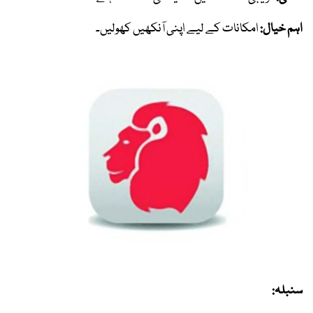
اہم خیال:
امکانات کے لیے اپنی آنکھیں کھولیں۔
سنبلہ: