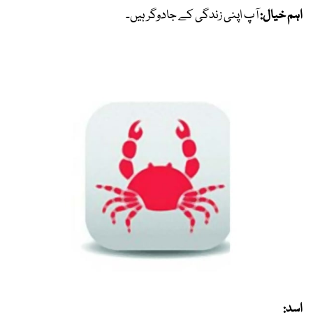
اہم خیال:
آپ اپنی زندگی کے جادوگر ہیں۔
اسد: