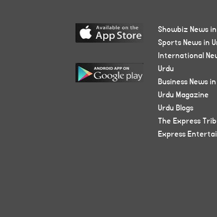
Showbiz News in
Sports News in U
International Ne
Urdu
Business News in
Urdu Magazine
Urdu Blogs
The Express Tri
Express Enterta