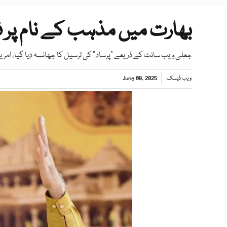
بھارت میں مذہب کے نام پر ف
جعلی ویب سائٹ کے ذریعے "پرساد" کی ترسیل کا جھانسہ دیا گیا، امریکی 
ویب ڈیسک
June 08, 2025