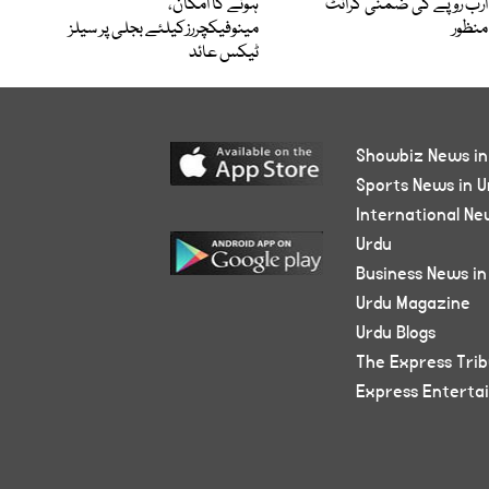
ارب روپے کی ضمنی گرانٹ
ہونے کا امکان،
منظور
مینوفیکچررزکیلئے بجلی پر سیلز
ٹیکس عائد
Showbiz News in
Sports News in U
International Ne
Urdu
Business News in
Urdu Magazine
Urdu Blogs
The Express Tri
Express Enterta