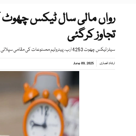
تجاوز کرگئی
سیلز ٹیکس چھوٹ 4253 ارب، پیٹرولیم مصنوعات کی مقامی سپلائی پر چھوٹ 1496 ارب سے تجاوز کرگئی
ارشاد انصاری
June 09, 2025