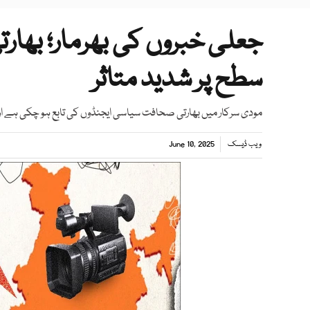
جعلی خبروں کی بھرمار؛ بھارت
سطح پر شدید متاثر
مودی سرکار میں بھارتی صحافت سیاسی ایجنڈوں کی تابع ہو چکی ہے اور 
ویب ڈیسک
June 10, 2025