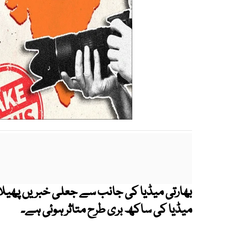
بھارتی میڈیا کی جانب سے جعلی خبریں پھیلانے
میڈیا کی ساکھ بری طرح متاثر ہوئی ہے۔