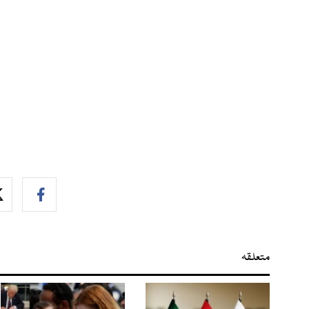
متعلقہ