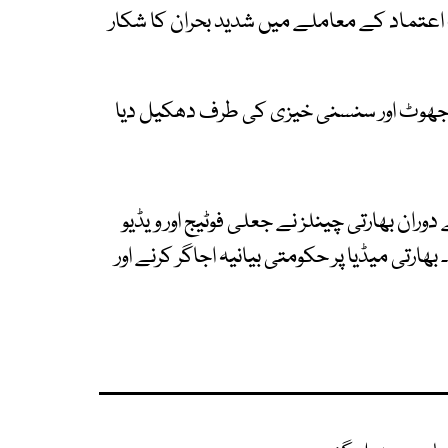
 اعتماد کے معاملے میں شدید بحران کا شکار
و جھوٹ اور سنسنی خیزی کی طرف دھکیل دیا
ان بھارتی چینلز نے جعلی فوٹیج اور ویڈیو
رتی میڈیا پر حکومتی بیانیہ اجاگر کرنے اور