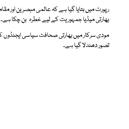
رپورٹ میں بتایا گیا ہے کہ عالمی مبصرین اور مق
بھارتی میڈیا جمہوریت کے لیے خطرہ بن چکا ہے۔
مودی سرکار میں بھارتی صحافت سیاسی ایجنڈوں کی ت
تصور دھندلا گیا ہے۔