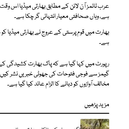
عرب ٹائمز آن لائن کے مطابق بھارتی میڈیا اس وقت
ہے، وہاں صحافتی معیار انتہائی گر چکا ہے۔
بھارت میں قوم پرستی کے عروج نے بھارتی میڈیا ک
ہے۔
رپورٹ میں کہا گیا ہے کہ پاک بھارت کشیدگی کے دور
گیمز سے فوجی فتوحات کی جھوٹی خبریں نشر کیں۔ بھا
مخالف آوازوں کو دبانے کا الزام عائد کیا گیا ہے۔
مزید پڑھیں