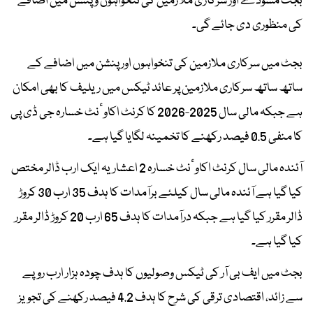
بجٹ مسودے اور سرکاری ملازمین کی تنخواہوں و پنشن میں اضافے
کی منظوری دی جائے گی۔
بجٹ میں سرکاری ملازمین کی تنخواہوں اور پنشن میں اضافے کے
ساتھ ساتھ سرکاری ملازمین پر عائد ٹیکس میں ریلیف کا بھی امکان
ہے جبکہ مالی سال 2025-2026 کا کرنٹ اکاوٴنٹ خسارہ جی ڈی پی
کا منفی 0.5 فیصد رکھنے کا تخمینہ لگایا گیا ہے۔
آئندہ مالی سال کرنٹ اکاوٴنٹ خسارہ 2 اعشاریہ ایک ارب ڈالر مختص
کیا گیا ہے آئندہ مالی سال کیلئے برآمدات کا ہدف 35 ارب 30 کروڑ
ڈالر مقرر کیا گیا ہے جبکہ درآمدات کا ہدف 65 ارب 20 کروڑ ڈالر مقرر
کیا گیا ہے۔
بجٹ میں ایف بی آر کی ٹیکس وصولیوں کا ہدف چودہ ہزار ارب روپے
سے زائد، اقتصادی ترقی کی شرح کا ہدف 4.2 فیصد رکھنے کی تجویز