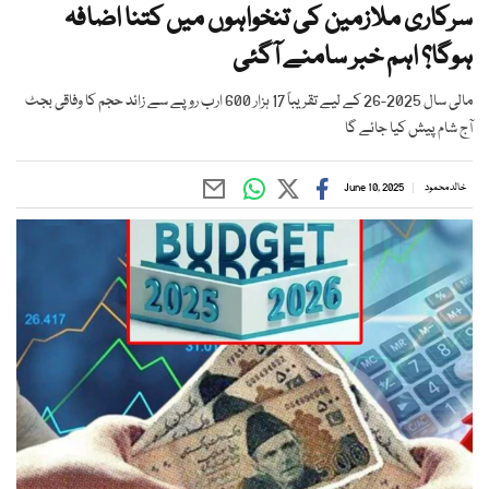
سرکاری ملازمین کی تنخواہوں میں کتنا اضافہ
ہوگا؟ اہم خبر سامنے آگئی
مالی سال 2025-26 کے لیے تقریباً 17 ہزار 600 ارب روپے سے زائد حجم کا وفاقی بجٹ
آج شام پیش کیا جائے گا
خالد محمود
June 10, 2025