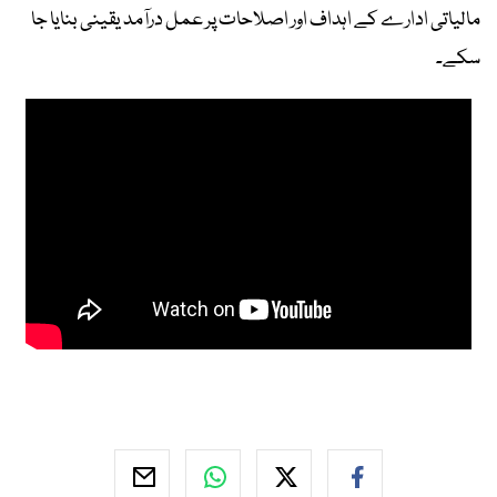
مالیاتی ادارے کے اہداف اور اصلاحات پر عمل درآمد یقینی بنایا جا
سکے۔