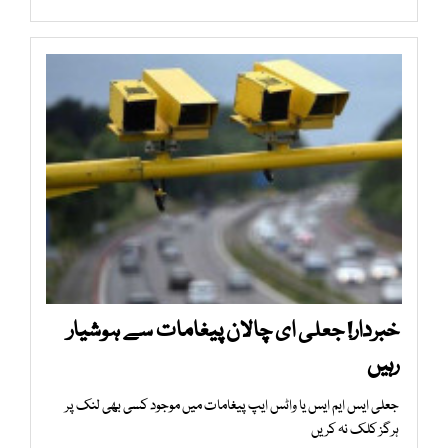
خبردار! جعلی ای چالان پیغامات سے ہوشیار
رہیں
جعلی ایس ایم ایس یا واٹس ایپ پیغامات میں موجود کسی بھی لنک پر
ہرگز کلک نہ کریں