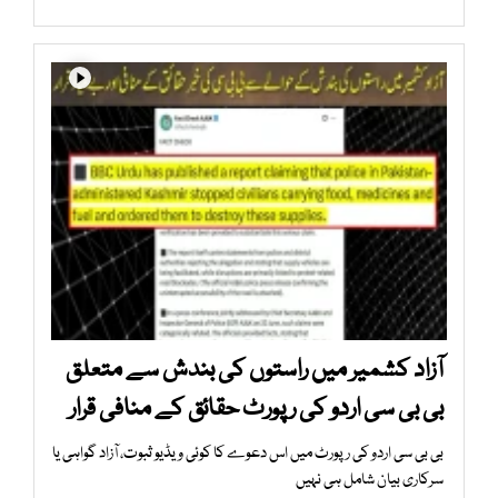
آزاد کشمیر میں راستوں کی بندش سے متعلق
بی بی سی اردو کی رپورٹ حقائق کے منافی قرار
بی بی سی اردو کی رپورٹ میں اس دعوے کا کوئی ویڈیو ثبوت، آزاد گواہی یا
سرکاری بیان شامل ہی نہیں