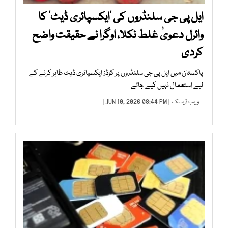
ایل پی جی سلنڈروں کی ’ایکسپائری ڈیٹ‘ کا
وائرل دعویٰ غلط نکلا، اوگرا نے حقیقت واضح
کردی
پاکستان میں ایل پی جی سلنڈروں پر کوڈز ایکسپائری ڈیٹ ظاہر کرنے کے
لیے استعمال نہیں کیے جاتے
ویب ڈیسک
| JUN 10, 2026 08:44 PM |