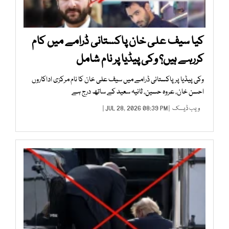
کیا سیف علی خان پاکستانی ڈرامے میں کام
کررہے ہیں؟ وکی پیڈیا پر نام شامل
وکی پیڈیا پر پاکستانی ڈرامے میں سیف علی خان کا نام مرکزی اداکاروں
احسن خان، عروہ حسین، ثانیہ سعید کے ساتھ درج ہے
ویب ڈیسک
| JUL 28, 2026 08:39 PM |