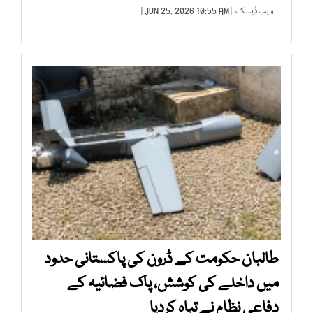
ویب ڈیسک
| JUN 25, 2026 10:55 AM |
طالبان حکومت کے ڈرون کی پاکستانی حدود
میں داخلے کی کوشش، پاک فضائیہ کے
دفاعی نظام نے تباہ کردیا