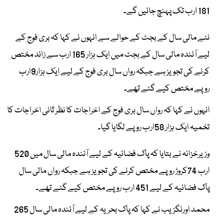
181 ارب تک پہنچ جائیں گے۔
نئے مالی سال کے بجٹ کے حوالے سے انہوں نے کہا کہ بری فوج کے
لیے آئندہ مالی سال کے بجٹ میں ایک ہزار 165 ارب سے زائد مختص
کرنے کی تجویز ہے جبکہ رواں سال بری فوج کے لیے ایک ہزار9ارب
روپے مختص کیے گئے تھے۔
انہوں نے کہا کہ رواں سال بری فوج کے اخراجات کا نظر ثانی اخراجات کا
تخمیہ ایک ہزار 58ارب روپے لگایا گیا۔
وزیرخزانہ نے بتایا کہ پاک فضائیہ کے لیے آئندہ مالی سال میں 520
ارب 74کروڑ روپے مختص کرنے کی تجویز ہے جبکہ رواں مالی سال
پاک فضائیہ کے لیے 451 ارب روپے مختص کیے گئے تھے۔
محمد اورنگزیب نے کہا کہ پاک بحریہ کے لیے آئندہ مالی سال 265