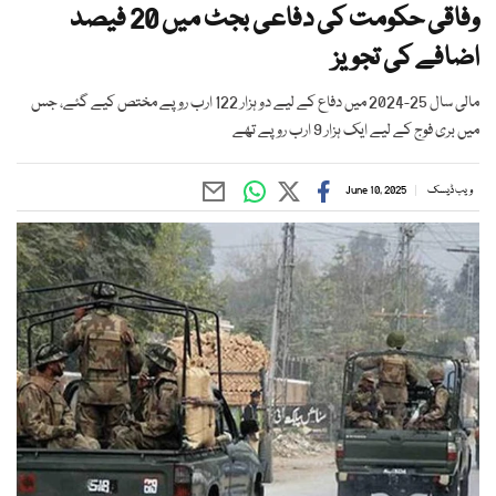
وفاقی حکومت کی دفاعی بجٹ میں 20 فیصد
اضافے کی تجویز
مالی سال 25-2024 میں دفاع کے لیے دو ہزار 122 ارب روپے مختص کیے گئے، جس
میں بری فوج کے لیے ایک ہزار 9 ارب روپے تھے
ویب ڈیسک
June 10, 2025