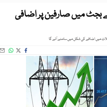
 بجٹ میں صارفین پر اضافی
مشکلات میں اضافے کی شکل میں سامنے آئے گا