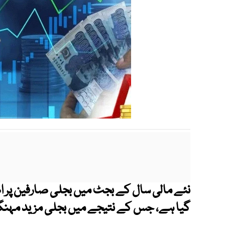
نئے مالی سال کے بجٹ میں بجلی صارفین پر ا
گیا ہے، جس کے نتیجے میں بجلی مزید مہنگ