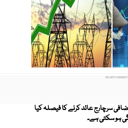
ضافی سرچارج عائد کرنے کا فیصلہ کیا
ی ہو سکتی ہے۔