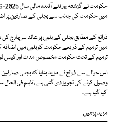
میں حکومت کی جانب سے بجلی کے صارفین پر اضافی
میں ترمیم کے ذریعے حکومت کو بلوں میں اضافہ کرن
ترمیم کے تحت حکومت مخصوص مدت اور کیس ٹو کی
وصول کرنے کی تجویز دی گئی ہے، تاہم فی الحال س
کیا گیا ہے۔
مزید پڑھیں