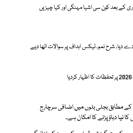
ل کی منظوری کے بعد کون سی اشیا مہنگی اور کیا چیزیں
 دے دیا، شرح نمو، ٹیکس اہداف پر سوالات اٹھا دیے
 کے مطابق بجلی بلوں میں اضافی سرچارج
 نیا دباؤ پڑنے کا امکان ہے۔