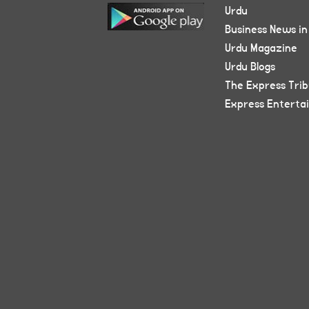
Urdu
Business News in
Urdu Magazine
Urdu Blogs
The Express Tri
Express Enterta