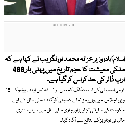
وزیر خزانہ محمد اورنگزیب نے کہا ہے کہ
اسلام آباد:
ملکی معیشت کا حجم تاریخ میں پہلی بار 400
ارب ڈالر کی حد کراس کرگیا ہے۔
قومی اسمبلی کی اسٹینڈنگ کمیٹی برائے فنانس اینڈ ریونیو کے 15
ویں اجلاس میں وزیر خزانہ نے کمیٹی کو آئندہ مالی سال کے لیے
حکومت کی مالیاتی تجاویز اور جاری مالی سال میں سپلیمنٹری
مالیاتی تجاویز کے نتائج سے آگاہ کیا۔