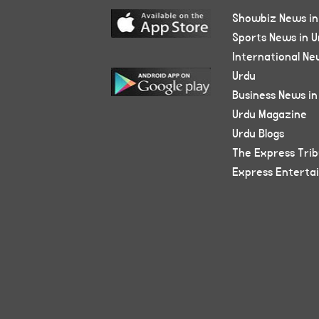
Showbiz News in
Sports News in U
International Ne
Urdu
Business News in
Urdu Magazine
Urdu Blogs
The Express Tri
Express Enterta