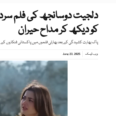
کو دیکھ کر مداح حیران
پاک بھارت کشیدگی کے بعد بھارتی فلموں میں پاکستانی فنکاروں کے کام 
ویب ڈیسک
June 23, 2025