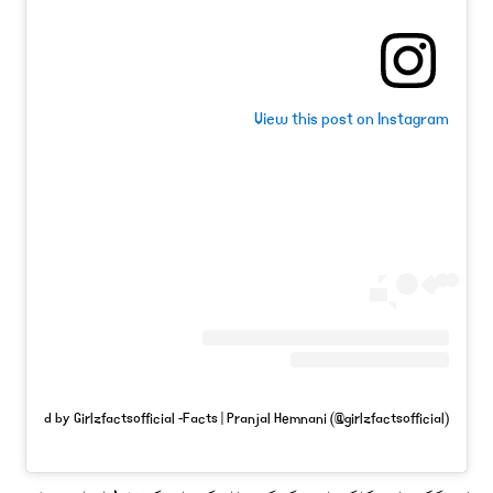
View this post on Instagram
t shared by Girlzfactsofficial -Facts | Pranjal Hemnani (@girlzfactsofficial)