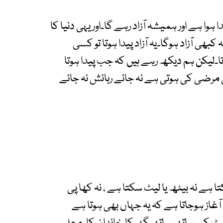
 ہوا ہے اور ہمیشہ آزاد رہے گا۔اور یہی دنیا کا
بھی آزاد ہوگا۔یہ آزاد پیدا ہوتا تو کسی
وتا۔لیکن ہم دیکھ رہے ہیں کہ جب پیدا ہوتا
 مرضی کی ہوتی ہے نہ جائے رہائش نہ جائے
ا ہے نہ بیٹھ یا لیٹ سکتا ہے ، نہ کھا پی
از ہوجاتا ہے کہ یہ جہاں بھی ہوتا ہے