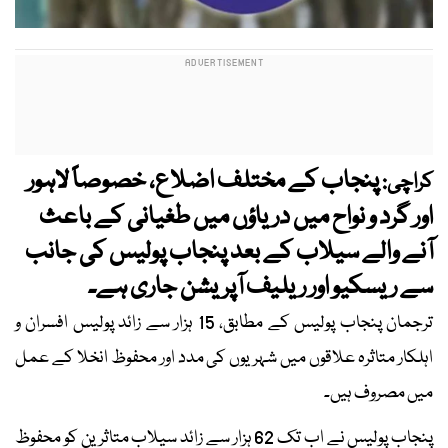
پنجاب کے مختلف اضلاع، خصوصاً لاہور
کراچی:
اور گرد و نواح میں دریاؤں میں طغیانی کے باعث
آنے والے سیلاب کے بعد پنجاب پولیس کی جانب
سے ریسکیو اور ریلیف آپریشن جاری ہے۔
ترجمان پنجاب پولیس کے مطابق، 15 ہزار سے زائد پولیس افسران و
اہلکار متاثرہ علاقوں میں شہریوں کی مدد اور محفوظ انخلا کے عمل
میں مصروف ہیں۔
پنجاب پولیس نے اب تک 62 ہزار سے زائد سیلاب متاثرین کو محفوظ