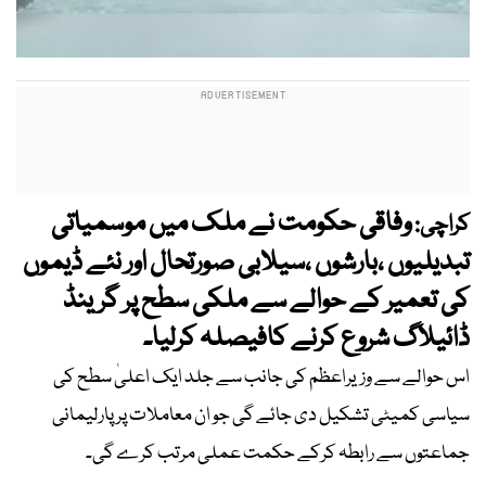
وفاقی حکومت نے ملک میں موسمیاتی
کراچی:
تبدیلیوں ،بارشوں ،سیلابی صورتحال اور نئے ڈیموں
کی تعمیر کے حوالے سے ملکی سطح پر گرینڈ
ڈائیلاگ شروع کرنے کافیصلہ کرلیا۔
اس حوالے سے وزیراعظم کی جانب سے جلد ایک اعلیٰ سطح کی
سیاسی کمیٹی تشکیل دی جائے گی جو ان معاملات پر پارلیمانی
جماعتوں سے رابطہ کرکے حکمت عملی مرتب کرے گی۔