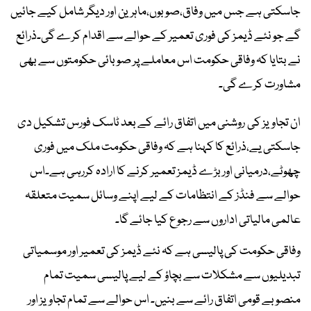
جاسکتی ہے جس میں وفاق،صوبوں،ماہرین اور دیگر شامل کیے جائیں
گے جو نئے ڈیمز کی فوری تعمیر کے حوالے سے اقدام کرے گی۔ذرائع
نے بتایا کہ وفاقی حکومت اس معاملے پر صوبائی حکومتوں سے بھی
مشاورت کرے گی۔
ان تجاویز کی روشنی میں اتفاق رائے کے بعد ٹاسک فورس تشکیل دی
جاسکتی یے،ذرائع کا کہنا ہے کہ وفاقی حکومت ملک میں فوری
چھوٹے،درمیانی اور بڑے ڈیمز تعمیر کرنے کا ارادہ کررہی ہے۔اس
حوالے سے فنڈز کے انتظامات کے لیے اپنے وسائل سمیت متعلقہ
عالمی مالیاتی اداروں سے رجوع کیا جائے گا۔
وفاقی حکومت کی پالیسی ہے کہ نئے ڈیمز کی تعمیر اور موسمیاتی
تبدیلیوں سے مشکلات سے بچاؤ کے لیے پالیسی سمیت تمام
منصوبے قومی اتفاق رائے سے بنیں۔ اس حوالے سے تمام تجاویز اور