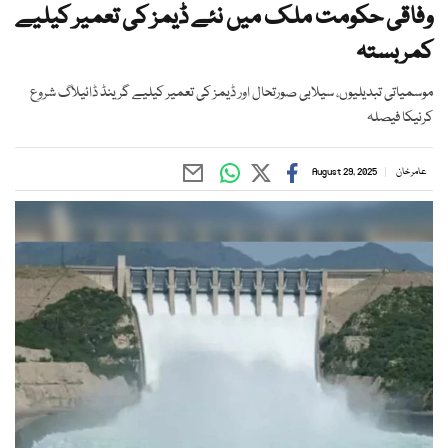
وفاقی حکومت ملک میں نئے ڈیمز کی تعمیر کیلیے
کمربستہ
موسمیاتی تبدیلیوں، سیلابی صورتحال اور ڈیمز کی تعمیر کیلیے گرینڈ ڈائیلاگ شروع
کرنیکا فیصلہ
عامر خان
August 29, 2025