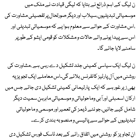
ن لیگ کے اہم ذرائع نے بتایا کہ لیگی قیادت نے ملک میں
موسمیاتی تبدیلیوں،سیلاب اور دیگر صورتحال پر تفصیلی مشاورت کی
،اس مشاورت کے حوالے سے معلوم ہوا یے کہ موسمیاتی تبدیلی اور
اس سے پیدا یونے والے حالات و مشکلات کو قومی ایشو کے طور پر
سامنے لایا جائے گا۔
ن لیگ ایک سیاسی کمیٹی جلد تشکیل دے رہی ہے ،مشاورت کی
روشنی میں آل پارٹیز کانفرنس بلائے گی۔اس معاملے ایک تجویز یہ
بھی زیر غور ہے کہ ایک پارلیمانی کمیٹی تشکیل دی جائے جس میں
ارکان اسمبلی اور آبی وماحولیاتی و موسمیاتی ماہرہن سمیت دیگر
شامل کیے جائیں،جو نئے ڈیمز کی تعمیر اور موسمی و ماحولیاتی
تبدیلیوں کے حوالے سے پالیسی و منصوبہ بندی کرے۔
ان تجاویز کو روشنی میں اتفاق رائے کے بعد ٹاسک فورس تشکیل دی