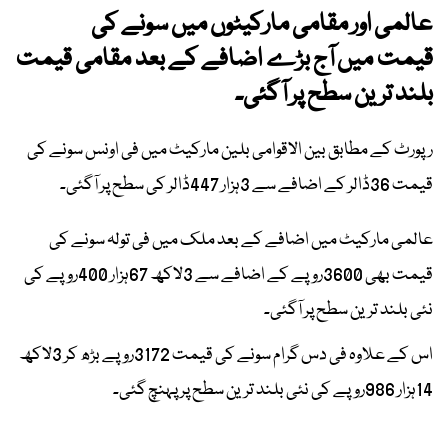
عالمی اور مقامی مارکیٹوں میں سونے کی
قیمت میں آج بڑے اضافے کے بعد مقامی قیمت
بلند ترین سطح پر آگئی۔
رپورٹ کے مطابق بین الاقوامی بلین مارکیٹ میں فی اونس سونے کی
قیمت 36ڈالر کے اضافے سے 3ہزار 447ڈالر کی سطح پر آگئی۔
عالمی مارکیٹ میں اضافے کے بعد ملک میں فی تولہ سونے کی
قیمت بھی 3600روپے کے اضافے سے 3لاکھ 67ہزار 400روپے کی
نئی بلند ترین سطح پر آگئی۔
اس کے علاوہ فی دس گرام سونے کی قیمت 3172روپے بڑھ کر 3لاکھ
14ہزار 986روپے کی نئی بلند ترین سطح پر پہنچ گئی۔