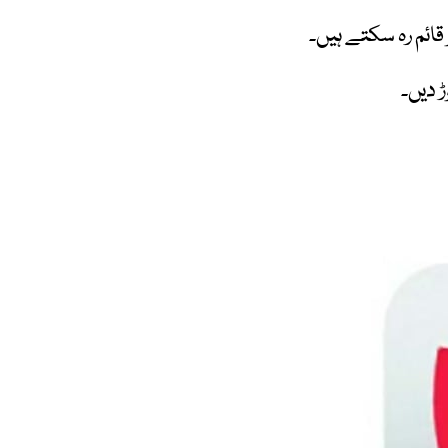
قائم رہ سکتے ہیں۔
 دیں۔