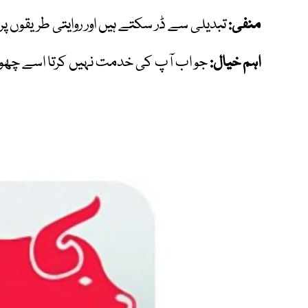
منفی:
تبدیلی سے ڈر سکتے ہیں اور روایتی طریقوں پر 
اہم خیال:
جو اب آپ کی خدمت نہیں کرتا اسے چھوڑ