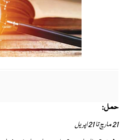
حمل:
21 مارچ تا 21 اپریل